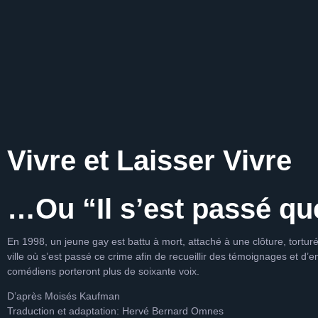
Vivre et Laisser Vivre
…Ou “Il s’est passé qu
En 1998, un jeune gay est battu à mort, attaché à une clôture, tort
ville où s’est passé ce crime afin de recueillir des témoignages et d’en
comédiens porteront plus de soixante voix.
D’après Moisés Kaufman
Traduction et adaptation: Hervé Bernard Omnes