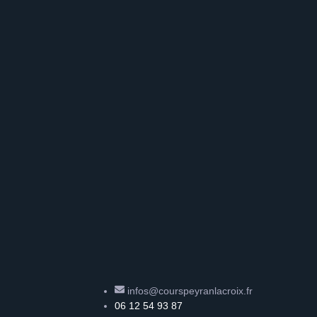
infos@courspeyranlacroix.fr
06 12 54 93 87