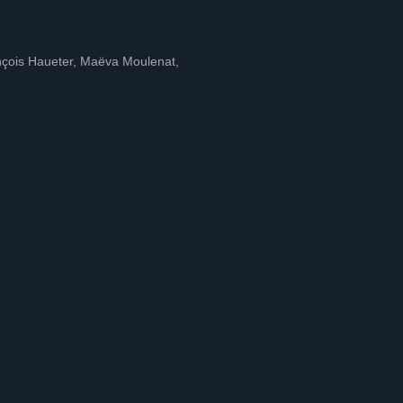
ançois Haueter, Maëva Moulenat,