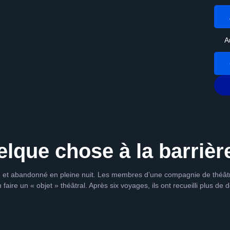
A
elque chose à la barrièr
uré et abandonné en pleine nuit. Les membres d’une compagnie de théât
 faire un « objet » théâtral. Après six voyages, ils ont recueilli plus de