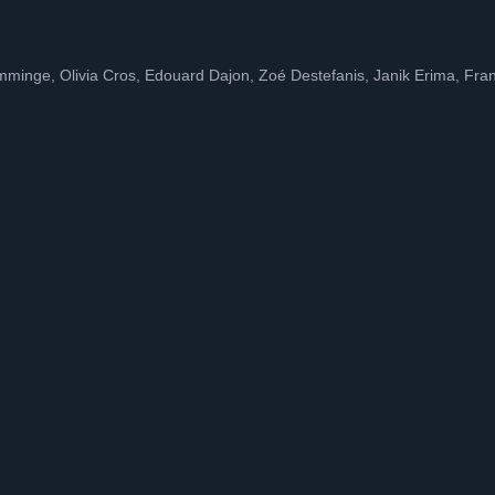
mminge, Olivia Cros, Edouard Dajon, Zoé Destefanis, Janik Erima, Fr