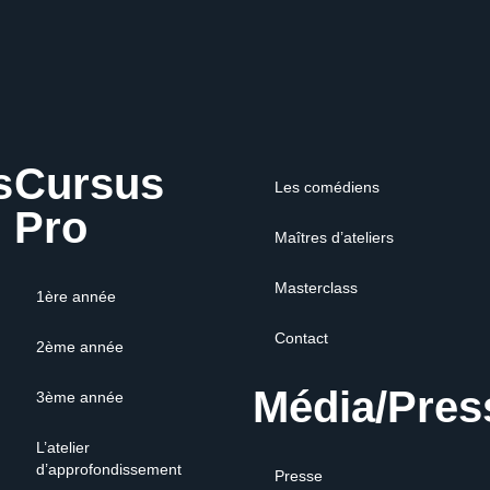
s
Cursus
Les comédiens
Pro
Maîtres d’ateliers
Masterclass
1ère année
Contact
2ème année
Média/Pres
3ème année
L’atelier
d’approfondissement
Presse