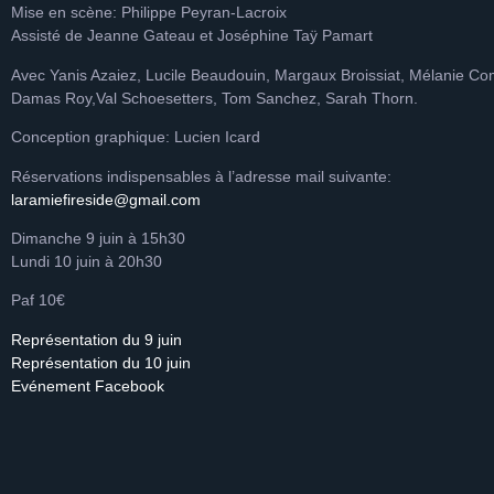
Mise en scène: Philippe Peyran-Lacroix
Assisté de Jeanne Gateau et Joséphine Taÿ Pamart
Avec Yanis Azaiez, Lucile Beaudouin, Margaux Broissiat, Mélanie Co
Damas Roy,Val Schoesetters, Tom Sanchez, Sarah Thorn.
Conception graphique: Lucien Icard
Réservations indispensables à l’adresse mail suivante:
laramiefireside@gmail.com
Dimanche 9 juin à 15h30
Lundi 10 juin à 20h30
Paf 10€
Représentation du 9 juin
Représentation du 10 juin
Evénement Facebook