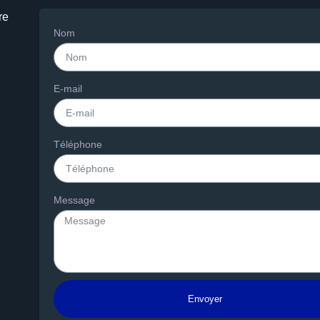
re
Nom
E-mail
Téléphone
Message
Envoyer