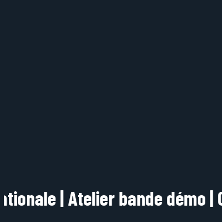
Atelier bande démo | Cours du soi