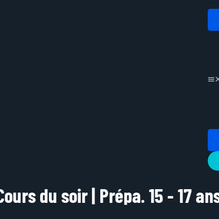
r | Prépa. 15 - 17 ans | Autos - 