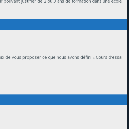
 pouvant justifier de 2 ou 3 ans de formation dans une école
oix de vous proposer ce que nous avons défini « Cours d’essai