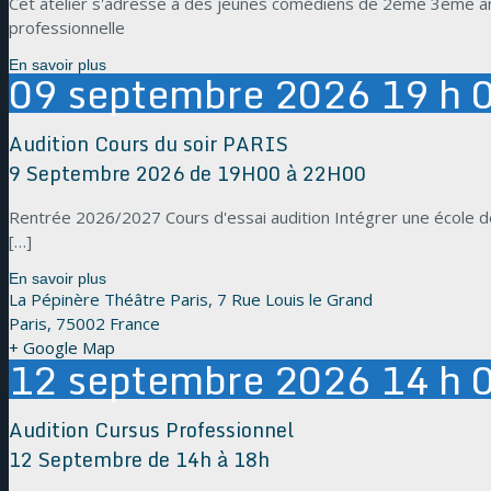
Cet atelier s'adresse à des jeunes comédiens de 2ème 3ème anné
professionnelle
En savoir plus
09
septembre
2026
19 h 
Audition Cours du soir PARIS
9 Septembre 2026 de 19H00 à 22H00
Rentrée 2026/2027 Cours d'essai audition Intégrer une école de
[…]
En savoir plus
La Pépinère Théâtre Paris,
7 Rue Louis le Grand
Paris
,
75002
France
+ Google Map
12
septembre
2026
14 h 
Audition Cursus Professionnel
12 Septembre de 14h à 18h