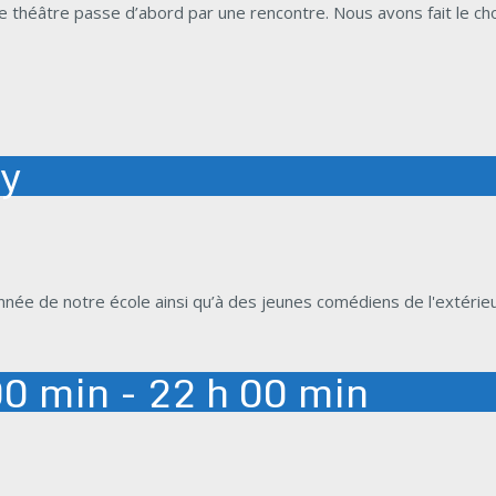
 théâtre passe d’abord par une rencontre. Nous avons fait le ch
ay
e de notre école ainsi qu’à des jeunes comédiens de l'extérieur
00 min - 22 h 00 min