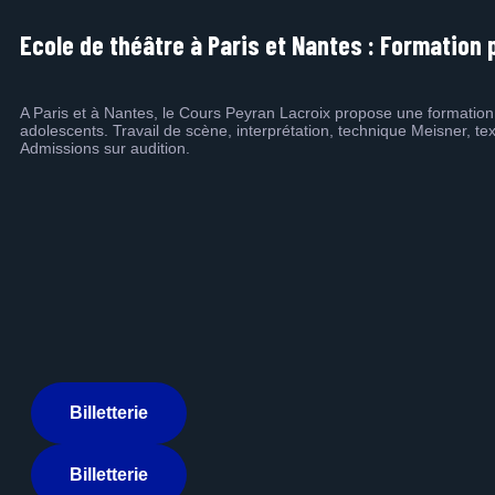
Ecole de théâtre à Paris et Nantes : Formation 
A Paris et à Nantes, le Cours Peyran Lacroix propose une formation d
adolescents. Travail de scène, interprétation, technique Meisner, tex
Admissions sur audition.
Billetterie
Billetterie