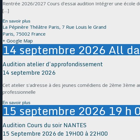
Rentrée 2026/2027 Cours d'essai audition Intégrer une école de
[…]
En savoir plus
La Pépinère Théâtre Paris,
7 Rue Louis le Grand
Paris
,
75002
France
+ Google Map
14
septembre
2026
All d
Audition atelier d’approfondissement
14 septembre 2026
Cet atelier s'adresse à des jeunes comédiens de 2ème 3ème anné
professionnelle
En savoir plus
15
septembre
2026
19 h 
Audition Cours du soir NANTES
15 Septembre 2026 de 19H00 à 22H00