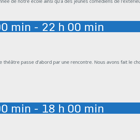
e de notre école ainsi qu’à des jeunes comédiens de l'extérieur
00 min - 22 h 00 min
 théâtre passe d’abord par une rencontre. Nous avons fait le ch
00 min - 18 h 00 min