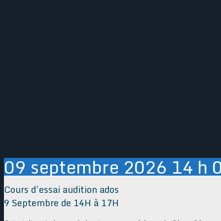
09
septembre
2026
14 h 
Cours d’essai audition ados
9 Septembre de 14H à 17H