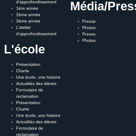
d’approfondissement
Média/Pres
1ère année
2ème année
3ème année
Presse
L’atelier
Photos
d’approfondissement
Presse
Photos
L'école
Présentation
Charte
Une école, une histoire
Actualités des élèves
Formulaire de
réclamation
Présentation
Charte
Une école, une histoire
Actualités des élèves
Formulaire de
réclamation