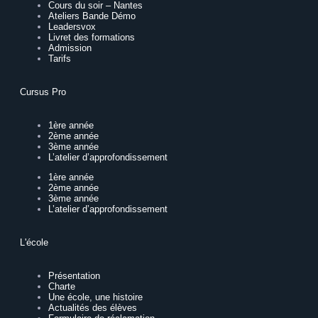
Cours du soir – Nantes
Ateliers Bande Démo
Leadersvox
Livret des formations
Admission
Tarifs
Cursus Pro
1ère année
2ème année
3ème année
L’atelier d’approfondissement
1ère année
2ème année
3ème année
L’atelier d’approfondissement
L'école
Présentation
Charte
Une école, une histoire
Actualités des élèves