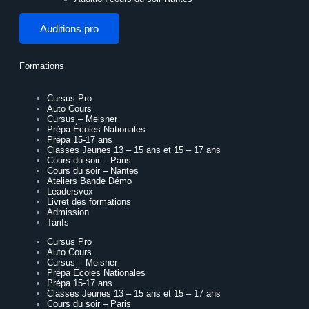
Auditions pro
Formations
Cursus Pro
Auto Cours
Cursus – Meisner
Prépa Écoles Nationales
Prépa 15-17 ans
Classes Jeunes 13 – 15 ans et 15 – 17 ans
Cours du soir – Paris
Cours du soir – Nantes
Ateliers Bande Démo
Leadersvox
Livret des formations
Admission
Tarifs
Cursus Pro
Auto Cours
Cursus – Meisner
Prépa Écoles Nationales
Prépa 15-17 ans
Classes Jeunes 13 – 15 ans et 15 – 17 ans
Cours du soir – Paris