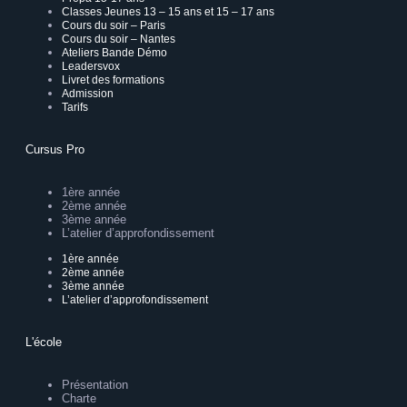
Classes Jeunes 13 – 15 ans et 15 – 17 ans
Cours du soir – Paris
Cours du soir – Nantes
Ateliers Bande Démo
Leadersvox
Livret des formations
Admission
Tarifs
Cursus Pro
1ère année
2ème année
3ème année
L’atelier d’approfondissement
1ère année
2ème année
3ème année
L’atelier d’approfondissement
L'école
Présentation
Charte