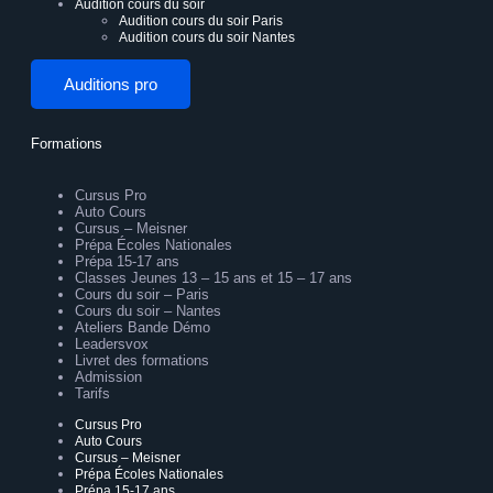
Audition cours du soir
Audition cours du soir Paris
Audition cours du soir Nantes
Auditions pro
Formations
Cursus Pro
Auto Cours
Cursus – Meisner
Prépa Écoles Nationales
Prépa 15-17 ans
Classes Jeunes 13 – 15 ans et 15 – 17 ans
Cours du soir – Paris
Cours du soir – Nantes
Ateliers Bande Démo
Leadersvox
Livret des formations
Admission
Tarifs
Cursus Pro
Auto Cours
Cursus – Meisner
Prépa Écoles Nationales
Prépa 15-17 ans