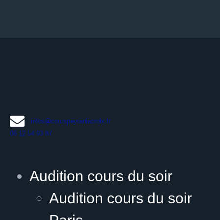
infos@courspeyranlacroix.fr
06 12 54 93 87
Audition cours du soir
Audition cours du soir