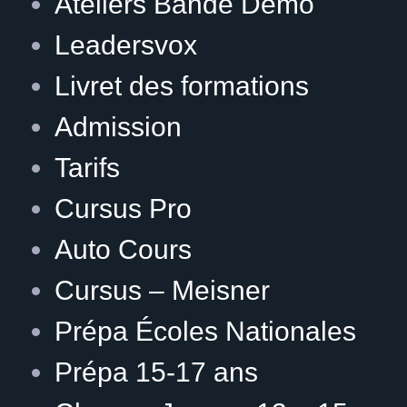
Ateliers Bande Démo
Leadersvox
Livret des formations
Admission
Tarifs
Cursus Pro
Auto Cours
Cursus – Meisner
Prépa Écoles Nationales
Prépa 15-17 ans