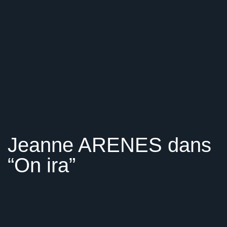
Jeanne ARENES dans
“On ira”