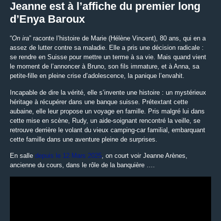
Jeanne est à l’affiche du premier long
d’Enya Baroux
“
On ira
” raconte l’histoire de Marie (Hélène Vincent), 80 ans, qui en a
assez de lutter contre sa maladie. Elle a pris une décision radicale :
se rendre en Suisse pour mettre un terme à sa vie. Mais quand vient
le moment de l’annoncer à Bruno, son fils immature, et à Anna, sa
petite-fille en pleine crise d’adolescence, la panique l’envahit.
Incapable de dire la vérité, elle s’invente une histoire : un mystérieux
héritage à récupérer dans une banque suisse. Prétextant cette
aubaine, elle leur propose un voyage en famille. Pris malgré lui dans
cette mise en scène, Rudy, un aide-soignant rencontré la veille, se
retrouve derrière le volant du vieux camping-car familial, embarquant
cette famille dans une aventure pleine de surprises.
En salle
depuis le 12 Mars 2025
, on court voir Jeanne Arènes,
ancienne du cours, dans le rôle de la banquière ….