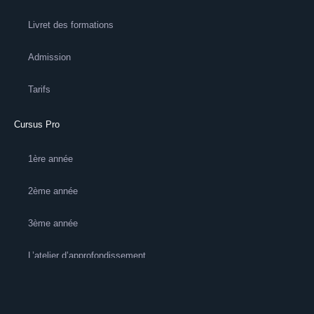
Livret des formations
Admission
Tarifs
Cursus Pro
1ère année
2ème année
3ème année
L’atelier d’approfondissement
L'école