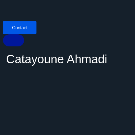
Contact
Catayoune Ahmadi