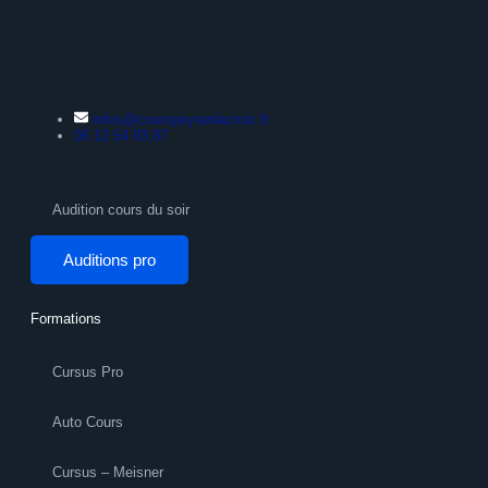
infos@courspeyranlacroix.fr
06 12 54 93 87
Audition cours du soir
Auditions pro
Formations
Cursus Pro
Auto Cours
Cursus – Meisner