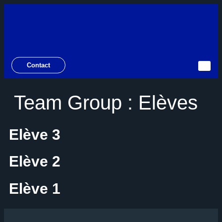
Contact
Team Group :
Elèves
Elève 3
Elève 2
Elève 1